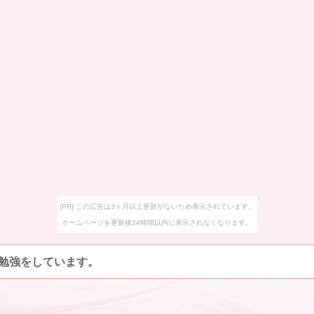
[PR] この広告は3ヶ月以上更新がないため表示されています。
ホームページを更新後24時間以内に表示されなくなります。
勉強をしています。